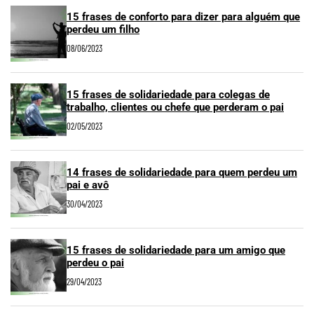
15 frases de conforto para dizer para alguém que
perdeu um filho
08/06/2023
15 frases de solidariedade para colegas de
trabalho, clientes ou chefe que perderam o pai
02/05/2023
14 frases de solidariedade para quem perdeu um
pai e avô
30/04/2023
15 frases de solidariedade para um amigo que
perdeu o pai
29/04/2023