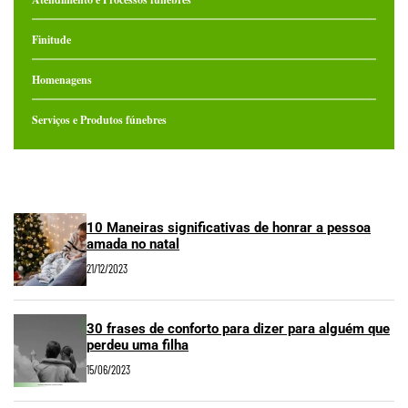
Finitude
Homenagens
Serviços e Produtos fúnebres
10 Maneiras significativas de honrar a pessoa
amada no natal
21/12/2023
30 frases de conforto para dizer para alguém que
perdeu uma filha
15/06/2023