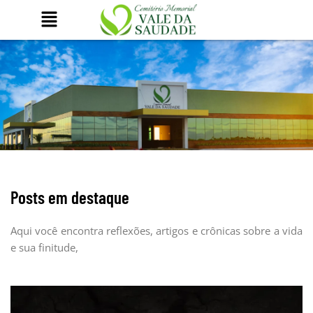
Ir
para
o
conteúdo
Posts em destaque
Aqui você encontra reflexões, artigos e crônicas sobre a vida
e sua finitude,