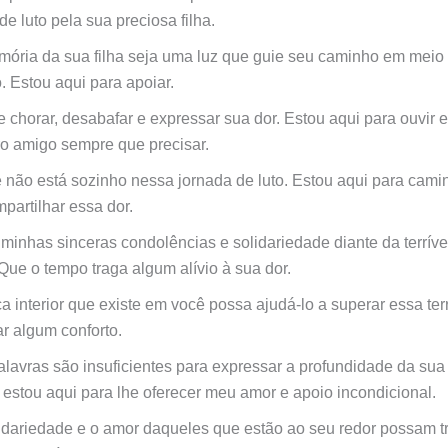
e luto pela sua preciosa filha.
ória da sua filha seja uma luz que guie seu caminho em meio
. Estou aqui para apoiar.
 chorar, desabafar e expressar sua dor. Estou aqui para ouvir e
 amigo sempre que precisar.
 não está sozinho nessa jornada de luto. Estou aqui para cami
partilhar essa dor.
 minhas sinceras condolências e solidariedade diante da terríve
 Que o tempo traga algum alívio à sua dor.
a interior que existe em você possa ajudá-lo a superar essa ter
ar algum conforto.
alavras são insuficientes para expressar a profundidade da sua
 estou aqui para lhe oferecer meu amor e apoio incondicional.
idariedade e o amor daqueles que estão ao seu redor possam t