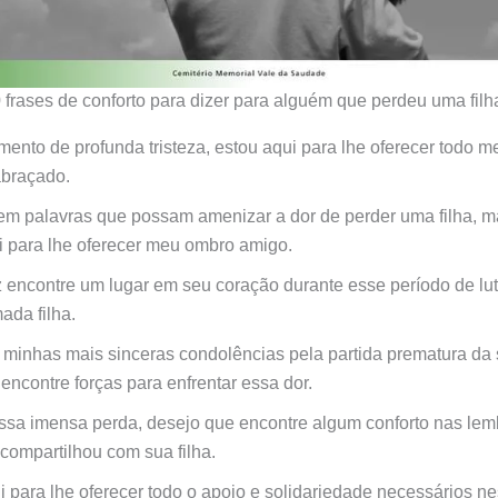
 frases de conforto para dizer para alguém que perdeu uma filh
ento de profunda tristeza, estou aqui para lhe oferecer todo m
abraçado.
em palavras que possam amenizar a dor de perder uma filha, m
i para lhe oferecer meu ombro amigo.
 encontre um lugar em seu coração durante esse período de lu
ada filha.
 minhas mais sinceras condolências pela partida prematura da s
encontre forças para enfrentar essa dor.
ssa imensa perda, desejo que encontre algum conforto nas lem
compartilhou com sua filha.
i para lhe oferecer todo o apoio e solidariedade necessários n