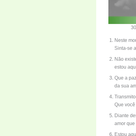
30
Neste mom
Sinta-se 
Não exist
estou aqu
Que a paz
da sua am
Transmito
Que você 
Diante de
amor que 
Estou aqu