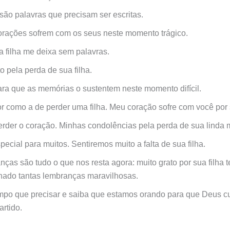
são palavras que precisam ser escritas.
rações sofrem com os seus neste momento trágico.
a filha me deixa sem palavras.
o pela perda de sua filha.
ra que as memórias o sustentem neste momento difícil.
r como a de perder uma filha. Meu coração sofre com você por 
rder o coração. Minhas condolências pela perda de sua linda 
pecial para muitos. Sentiremos muito a falta de sua filha.
ças são tudo o que nos resta agora: muito grato por sua filha t
nado tantas lembranças maravilhosas.
mpo que precisar e saiba que estamos orando para que Deus c
artido.