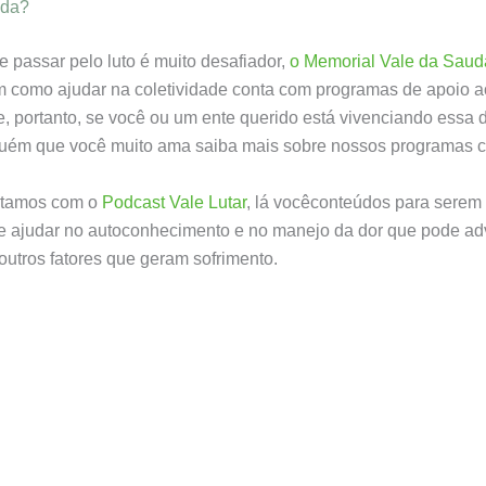
uda?
passar pelo luto é muito desafiador,
o Memorial Vale da Sau
 como ajudar na coletividade conta com programas de apoio a
 portanto, se você ou um ente querido está vivenciando essa d
guém que você muito ama saiba mais sobre nossos programas 
tamos com o
Podcast Vale Lutar
, lá vocêconteúdos para serem
e ajudar no autoconhecimento e no manejo da dor que pode ad
outros fatores que geram sofrimento.