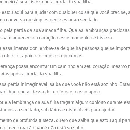
m meio à sua tristeza pela perda da sua filha.
 estou aqui para ajudar com qualquer coisa que você precise, 
ma conversa ou simplesmente estar ao seu lado.
to pela perda da sua amada filha. Que as lembranças preciosa
ssam aquecer seu coração nesse momento de tristeza.
 essa imensa dor, lembre-se de que há pessoas que se import
 a oferecer apoio em todos os momentos.
erança possa encontrar um caminho em seu coração, mesmo 
rias após a perda da sua filha.
ssa perda inimaginável, saiba que você não está sozinho. Est
artilhar o peso dessa dor e oferecer nosso apoio.
r e a lembrança da sua filha tragam algum conforto durante es
stamos ao seu lado, solidários e disponíveis para ajudar.
ento de profunda tristeza, quero que saiba que estou aqui par
 e meu coração. Você não está sozinho.