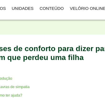
ÇOS
UNIDADES
CONTEÚDO
VELÓRIO ONLIN
ases de conforto para dizer pa
m que perdeu uma filha
rodução
avras de simpatia
mo ter ajuda?