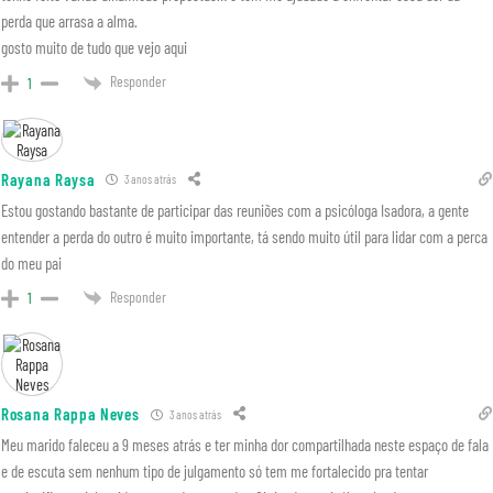
perda que arrasa a alma.
gosto muito de tudo que vejo aqui
Responder
1
Rayana Raysa
3 anos atrás
Estou gostando bastante de participar das reuniões com a psicóloga Isadora, a gente
entender a perda do outro é muito importante, tá sendo muito útil para lidar com a perca
do meu pai
Responder
1
Rosana Rappa Neves
3 anos atrás
Meu marido faleceu a 9 meses atrás e ter minha dor compartilhada neste espaço de fala
e de escuta sem nenhum tipo de julgamento só tem me fortalecido pra tentar