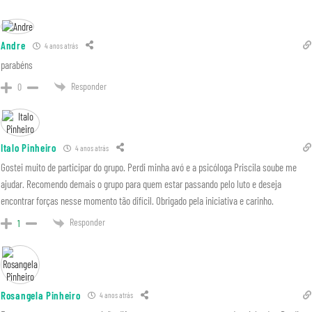
Andre
4 anos atrás
parabéns
Responder
0
Italo Pinheiro
4 anos atrás
Gostei muito de participar do grupo. Perdi minha avó e a psicóloga Priscila soube me
ajudar. Recomendo demais o grupo para quem estar passando pelo luto e deseja
encontrar forças nesse momento tão difícil. Obrigado pela iniciativa e carinho.
Responder
1
Rosangela Pinheiro
4 anos atrás