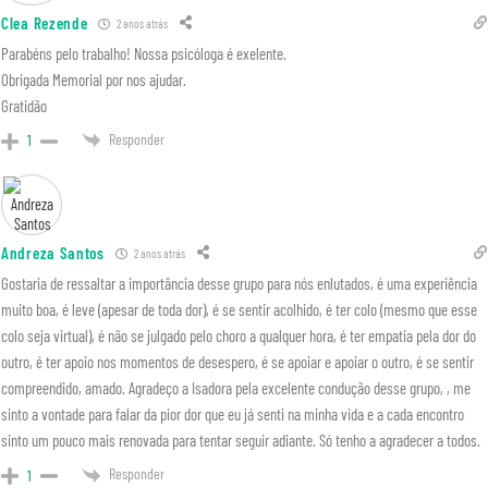
Clea Rezende
2 anos atrás
Parabéns pelo trabalho! Nossa psicóloga é exelente.
Obrigada Memorial por nos ajudar.
Gratidão
Responder
1
Andreza Santos
2 anos atrás
Gostaria de ressaltar a importância desse grupo para nós enlutados, é uma experiência
muito boa, é leve (apesar de toda dor), é se sentir acolhido, é ter colo (mesmo que esse
colo seja virtual), é não se julgado pelo choro a qualquer hora, é ter empatia pela dor do
outro, é ter apoio nos momentos de desespero, é se apoiar e apoiar o outro, é se sentir
compreendido, amado. Agradeço a Isadora pela excelente condução desse grupo, , me
sinto a vontade para falar da pior dor que eu já senti na minha vida e a cada encontro
sinto um pouco mais renovada para tentar seguir adiante. Só tenho a agradecer a todos.
Responder
1