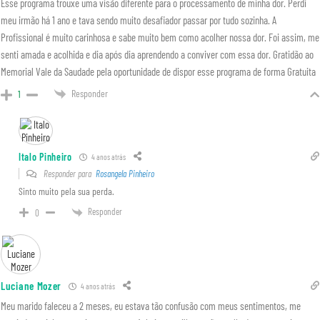
Esse programa trouxe uma visão diferente para o processamento de minha dor. Perdi
meu irmão há 1 ano e tava sendo muito desafiador passar por tudo sozinha. A
Profissional é muito carinhosa e sabe muito bem como acolher nossa dor. Foi assim, me
senti amada e acolhida e dia após dia aprendendo a conviver com essa dor. Gratidão ao
Memorial Vale da Saudade pela oportunidade de dispor esse programa de forma Gratuita
Responder
1
Italo Pinheiro
4 anos atrás
Responder para
Rosangela Pinheiro
Sinto muito pela sua perda.
Responder
0
Luciane Mozer
4 anos atrás
Meu marido faleceu a 2 meses, eu estava tão confusão com meus sentimentos, me