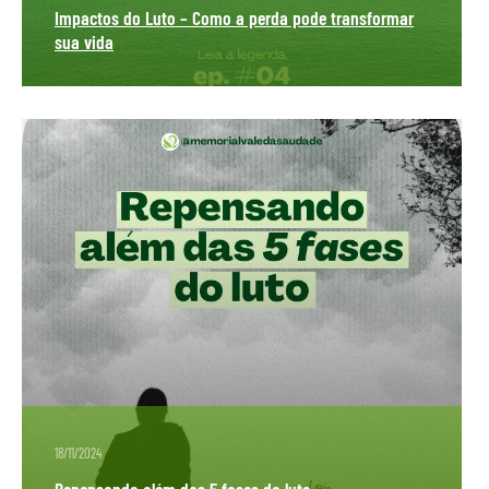
Impactos do Luto – Como a perda pode transformar
sua vida
18/11/2024
Repensando além das 5 fases do luto