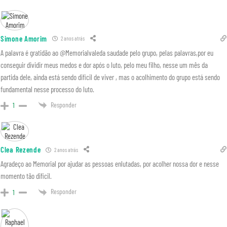
Simone Amorim
2 anos atrás
A palavra é gratidão ao @Memorialvaleda saudade pelo grupo, pelas palavras,por eu
conseguir dividir meus medos e dor após o luto, pelo meu filho, nesse um mês da
partida dele, ainda está sendo difícil de viver , mas o acolhimento do grupo está sendo
fundamental nesse processo do luto.
Responder
1
Clea Rezende
2 anos atrás
Agradeço ao Memorial por ajudar as pessoas enlutadas, por acolher nossa dor e nesse
momento tão difícil.
Responder
1