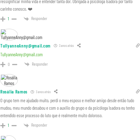
ressignificar minha vida e entender tanta dor. Obrigada a psicóloga Isadora por tanto
carinho conosco. ❤️
Responder
1
TullyanneAnny@gmail.com
3 anos atrás
TullyanneAnny@gmail.com
Responder
0
Rosália Ramos
3 anos atrás
O grupo tem me ajudado muito, perdi o meu esposo e melhor amigo desde então tudo
mudou, meu mundo desabou e com o auxílio do grupo e da psicóloga Isadora eu tenho
entendido esse processo do luto que é realmente muito doloroso.
Responder
1