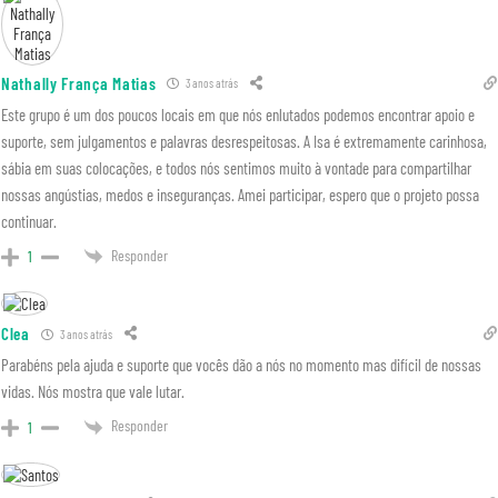
Nathally França Matias
3 anos atrás
Este grupo é um dos poucos locais em que nós enlutados podemos encontrar apoio e
suporte, sem julgamentos e palavras desrespeitosas. A Isa é extremamente carinhosa,
sábia em suas colocações, e todos nós sentimos muito à vontade para compartilhar
nossas angústias, medos e inseguranças. Amei participar, espero que o projeto possa
continuar.
Responder
1
Clea
3 anos atrás
Parabéns pela ajuda e suporte que vocês dão a nós no momento mas difícil de nossas
vidas. Nós mostra que vale lutar.
Responder
1