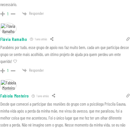
necessário.
Responder
1
Flávia Ramalho
1 ano atrás
Parabéns por tudo, esse grupo de apoio nos faz muito bem, cada um que participa desse
grupo se sente mais acolhido, um ótimo projeto de ajuda pra quem perdeu um ente
querido! 🤍
Responder
1
Fabíola Monteiro
1 ano atrás
Desde que comecei a participar das reuniões do grupo com a psicóloga Priscila Gauna,
minha vida após a perda da minha mãe, me virou do avesso, que me paralisou, foi a
melhor coisa que me aconteceu. Foi o único lugar que me fez ter um olhar diferente
sobre a perda. Não né imagino sem o grupo. Nesse momento da minha vida, se eu não