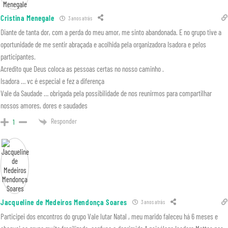
Cristina Menegale
3 anos atrás
Diante de tanta dor, com a perda do meu amor, me sinto abandonada. E no grupo tive a
oportunidade de me sentir abraçada e acolhida pela organizadora Isadora e pelos
participantes.
Acredito que Deus coloca as pessoas certas no nosso caminho .
Isadora … vc é especial e fez a diferença
Vale da Saudade … obrigada pela possibilidade de nos reunirmos para compartilhar
nossos amores, dores e saudades
Responder
1
Jacqueline de Medeiros Mendonça Soares
3 anos atrás
Participei dos encontros do grupo Vale lutar Natal , meu marido faleceu há 6 meses e