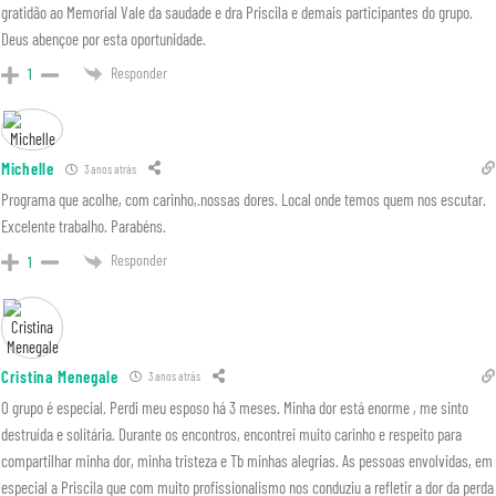
gratidão ao Memorial Vale da saudade e dra Priscila e demais participantes do grupo.
Deus abençoe por esta oportunidade.
Responder
1
Michelle
3 anos atrás
Programa que acolhe, com carinho,.nossas dores. Local onde temos quem nos escutar.
Excelente trabalho. Parabéns.
Responder
1
Cristina Menegale
3 anos atrás
O grupo é especial. Perdi meu esposo há 3 meses. Minha dor está enorme , me sinto
destruída e solitária. Durante os encontros, encontrei muito carinho e respeito para
compartilhar minha dor, minha tristeza e Tb minhas alegrias. As pessoas envolvidas, em
especial a Priscila que com muito profissionalismo nos conduziu a refletir a dor da perda