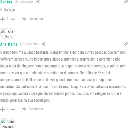
Santos
2 anos atrás
Muito bom
Responder
1
Ana Maria
2 anos atrás
O grupo tem me ajudado bastante. Compartilhar a dor com outras pessoas que também
sofreram perdas muito importantes ajuda a entender a própria dor, a aprender a não
julgar a dor de ninguém nem a sua própria, a respeitar meus sentimentos, a sair de mim
mesma e ver que a minha não é a maior dor do mundo. Meu filho de 35 se foi
inesperadamente há 9 meses e de vez quando me inscrevo para participar dos
encontros. Já participei de 3 e se me sentir mais fragilizada devo participar novamente.
A psicóloga Isadora consegue clarear muitos pontos obscuros em relação ao luto e é
muito generosa na sua abordagem.
Responder
1