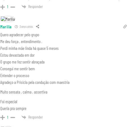
Responder
1
Marilia
3 anos atrás
Quero agradecer pelo grupo
Me deu força , entendimento .
Perdi minha mãe linda há quase 5 meses
Estou devastada em dor
O grupo me fez sentir abraçada
Consegui me sentir bem
Entender o processo
Agradeço a Prisicla pela condução com maestria
Muito sensata , calma , assertiva
Foi especial
Queria pra sempre
Responder
1