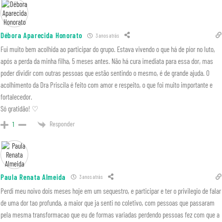
Débora Aparecida Honorato
3 anos atrás
Fui muito bem acolhida ao participar do grupo. Estava vivendo o que há de pior no luto,
após a perda da minha filha, 5 meses antes. Não há cura imediata para essa dor, mas
poder dividir com outras pessoas que estão sentindo o mesmo, é de grande ajuda. O
acolhimento da Dra Priscila é feito com amor e respeito, o que foi muito importante e
fortalecedor.
Só gratidão! ♡
Responder
1
Paula Renata Almeida
3 anos atrás
Perdi meu noivo dois meses hoje em um sequestro, e participar e ter o privilegio de falar
de uma dor tao profunda, a maior que ja senti no coletivo, com pessoas que passaram
pela mesma transformacao que eu de formas variadas perdendo pessoas fez com que a