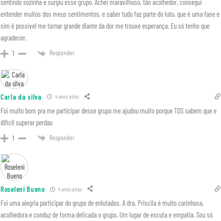
sentindo sozinha e surgiu esse grupo. Achei maravilhoso, tão acolhedor, consegui
entender muitos dos meus sentimentos, e saber tudo faz parte do luto, que é uma fase e
sim é possível me tornar grande diante da dor me trouxe esperança. Eu só tenho que
agradecer.
Responder
1
Carla da silva
4 anos atrás
Foi muito bom pra me participar desse grupo me ajudou muito porque TDS sabem que e
difícil superar perdas
Responder
1
Roseleni Bueno
4 anos atrás
Foi uma alegria participar do grupo de enlutados. A dra. Priscila é muito carinhosa,
acolhedora e conduz de forma delicada o grupo. Um lugar de escuta e empatia. Sou só