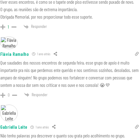
tiver esses encontros, é como se o tapete onde piso estivesse sendo puxado de novo.
O grupo, as reuniões são de extrema importância.
Obrigada Memorial, por nos proporcionar todo esse suporte.
Responder
1
Flávia Ramalho
1 ano atrás
Que saudades dos nossos encontros de segunda feira, esse grupo de apoio é muito
importante pra nós que perdemos ente querido e nos sentimos sozinhos, desolados, sem
amparo de ninguém! No grupo podemos nos fortalecer e conversar com pessoas que
sentem a nossa dor sem nos criticar e nos ouve e nos consola! 😭💜
Responder
0
Gabriella Leite
1 ano atrás
Não tenho palavras pra descrever o quanto sou grata pelo acolhimento no grupo.