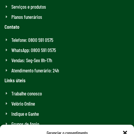
Serviços e produtos
Planos funerários
Contato
Telefone: 0800 591 0575
WhatsApp: 0800 591 0575
Vendas: Seg-Sex 8h-17h
Atendimento funerário: 24h
Links úteis
Trabalhe conosco
Velório Online
Indique e Ganhe
Grupos de Apoio
Gerenciar o consentimento
Assistência Funeral Completa