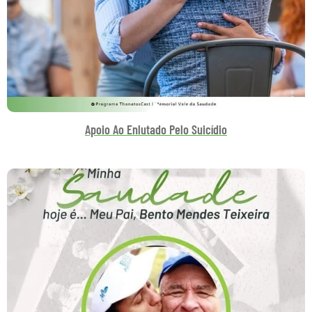
Apoio Ao Enlutado Pelo Suicídio​