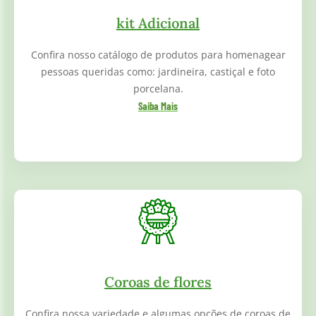
kit Adicional
Confira nosso catálogo de produtos para homenagear
pessoas queridas como: jardineira, castiçal e foto
porcelana.
Saiba Mais
Coroas de flores
Confira nossa variedade e algumas opções de coroas de