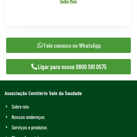
Saiba Mais
Fale conosco no WhatsApp
Ligar para nosso 0800 591 0575
Associação Cemitério Vale da Saudade
Sobre nós
Nossos endereços
Serviços e produtos