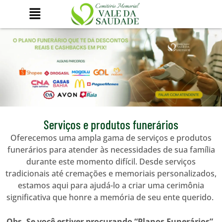
Ir
para
o
conteúdo
Serviços e produtos funerários
Oferecemos uma ampla gama de serviços e produtos
funerários para atender às necessidades de sua família
durante este momento difícil. Desde serviços
tradicionais até cremações e memoriais personalizados,
estamos aqui para ajudá-lo a criar uma cerimônia
significativa que honre a memória de seu ente querido.
Obs. Se você estiver procurando “Planos Funerários”,