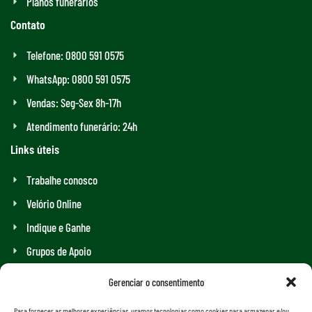
Planos funerários
Contato
Telefone: 0800 591 0575
WhatsApp: 0800 591 0575
Vendas: Seg-Sex 8h-17h
Atendimento funerário: 24h
Links úteis
Trabalhe conosco
Velório Online
Indique e Ganhe
Grupos de Apoio
Assistência Funeral Completa
Gerenciar o consentimento
Plano funerário em Recife e região
Para fornecer as melhores experiências, usamos tecnologias como cookies para armazenar e/ou