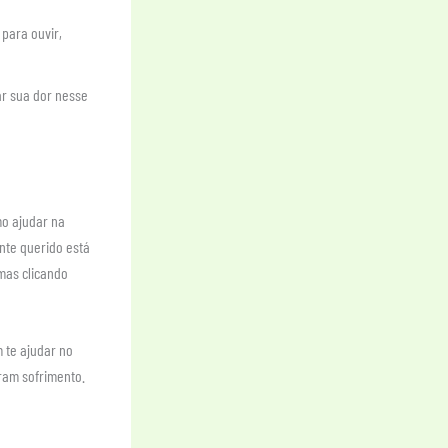
 para ouvir,
r sua dor nesse
o ajudar na
nte querido está
mas clicando
 te ajudar no
ram sofrimento.