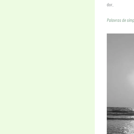
dor.
Palavras de sim