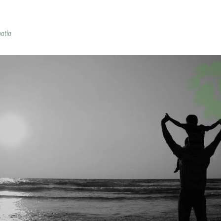
patia