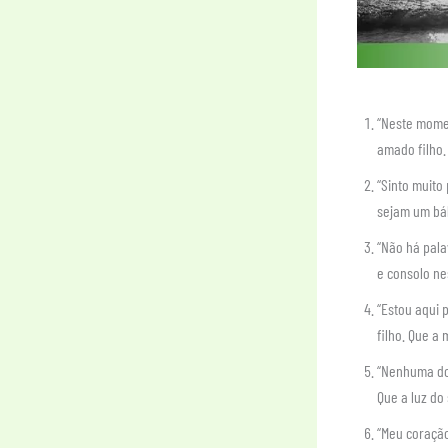
“Neste momen
amado filho.
“Sinto muito
sejam um bá
“Não há pala
e consolo ne
“Estou aqui 
filho. Que a
“Nenhuma dor
Que a luz do
“Meu coração