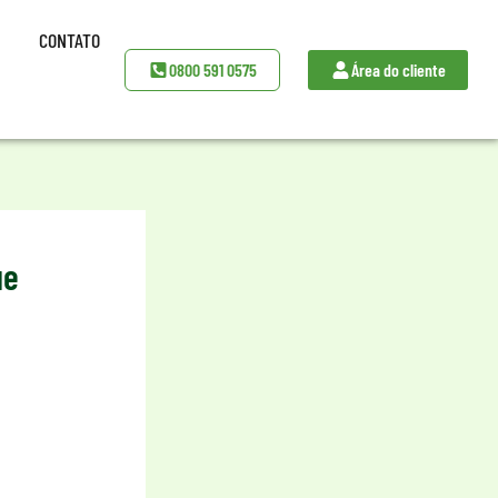
CONTATO
0800 591 0575
Área do cliente
ue