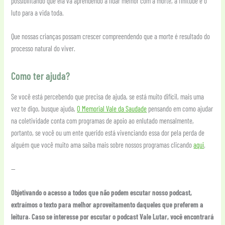
possibilitando que ela vá aprendendo a lidar melhor com a morte, a finitude e o
luto para a vida toda.
Que nossas crianças possam crescer compreendendo que a morte é resultado do
processo natural do viver.
Como ter ajuda?
Se você está percebendo que precisa de ajuda, se está muito difícil, mais uma
vez te digo, busque ajuda,
O Memorial Vale da Saudade
pensando em como ajudar
na coletividade conta com programas de apoio ao enlutado mensalmente,
portanto, se você ou um ente querido está vivenciando essa dor pela perda de
alguém que você muito ama saiba mais sobre nossos programas clicando
aqui
.
—
Objetivando o acesso a todos que não podem escutar nosso podcast,
extraímos o texto para melhor aproveitamento daqueles que preferem a
leitura. Caso se interesse por escutar o podcast Vale Lutar, você encontrará