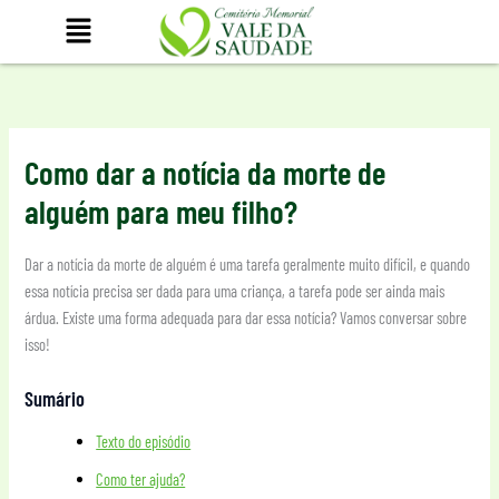
Ir
para
o
conteúdo
Como dar a notícia da morte de
alguém para meu filho?
Dar a notícia da morte de alguém é uma tarefa geralmente muito difícil, e quando
essa notícia precisa ser dada para uma criança, a tarefa pode ser ainda mais
árdua. Existe uma forma adequada para dar essa notícia? Vamos conversar sobre
isso!
Sumário
Texto do episódio
Como ter ajuda?