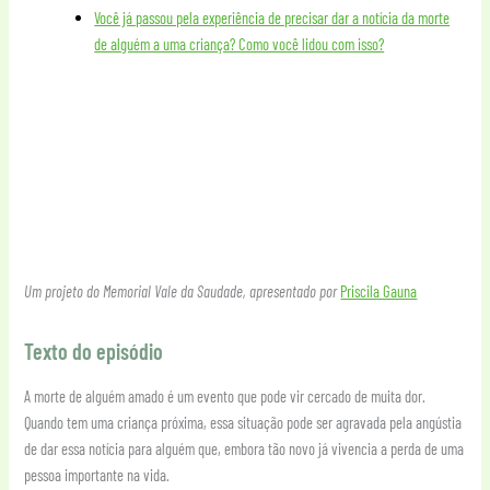
Você já passou pela experiência de precisar dar a notícia da morte
de alguém a uma criança? Como você lidou com isso?
Um projeto do Memorial Vale da Saudade, apresentado por
Priscila Gauna
Texto do episódio
A morte de alguém amado é um evento que pode vir cercado de muita dor.
Quando tem uma criança próxima, essa situação pode ser agravada pela angústia
de dar essa notícia para alguém que, embora tão novo já vivencia a perda de uma
pessoa importante na vida.