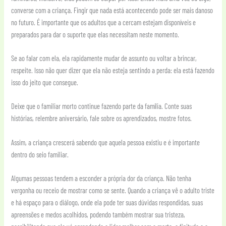
converse com a criança. Fingir que nada está acontecendo pode ser mais danoso
no futuro. É importante que os adultos que a cercam estejam disponíveis e
preparados para dar o suporte que elas necessitam neste momento.
Se ao falar com ela, ela rapidamente mudar de assunto ou voltar a brincar,
respeite. Isso não quer dizer que ela não esteja sentindo a perda: ela está fazendo
isso do jeito que consegue.
Deixe que o familiar morto continue fazendo parte da família. Conte suas
histórias, relembre aniversário, fale sobre os aprendizados, mostre fotos.
Assim, a criança crescerá sabendo que aquela pessoa existiu e é importante
dentro do seio familiar.
Algumas pessoas tendem a esconder a própria dor da criança. Não tenha
vergonha ou receio de mostrar como se sente. Quando a criança vê o adulto triste
e há espaço para o diálogo, onde ela pode ter suas dúvidas respondidas, suas
apreensões e medos acolhidos, podendo também mostrar sua tristeza,