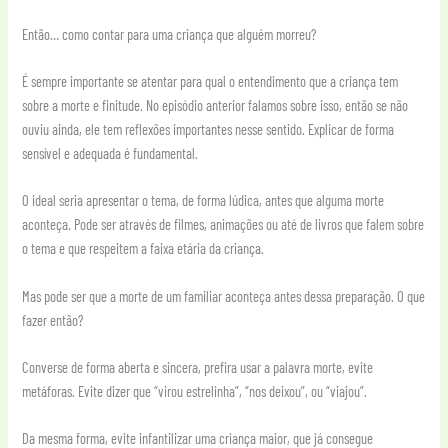
Então… como contar para uma criança que alguém morreu?
É sempre importante se atentar para qual o entendimento que a criança tem
sobre a morte e finitude. No episódio anterior falamos sobre isso, então se não
ouviu ainda, ele tem reflexões importantes nesse sentido. Explicar de forma
sensível e adequada é fundamental.
O ideal seria apresentar o tema, de forma lúdica, antes que alguma morte
aconteça. Pode ser através de filmes, animações ou até de livros que falem sobre
o tema e que respeitem a faixa etária da criança.
Mas pode ser que a morte de um familiar aconteça antes dessa preparação. O que
fazer então?
Converse de forma aberta e sincera, prefira usar a palavra morte, evite
metáforas. Evite dizer que “virou estrelinha”, “nos deixou”, ou “viajou”.
Da mesma forma, evite infantilizar uma criança maior, que já consegue