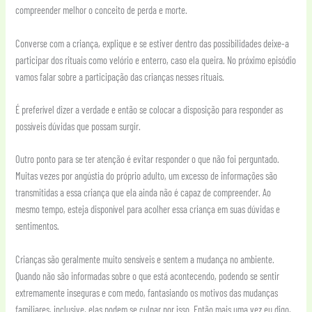
compreender melhor o conceito de perda e morte.
Converse com a criança, explique e se estiver dentro das possibilidades deixe-a
participar dos rituais como velório e enterro, caso ela queira. No próximo episódio
vamos falar sobre a participação das crianças nesses rituais.
É preferível dizer a verdade e então se colocar a disposição para responder as
possíveis dúvidas que possam surgir.
Outro ponto para se ter atenção é evitar responder o que não foi perguntado.
Muitas vezes por angústia do próprio adulto, um excesso de informações são
transmitidas a essa criança que ela ainda não é capaz de compreender. Ao
mesmo tempo, esteja disponível para acolher essa criança em suas dúvidas e
sentimentos.
Crianças são geralmente muito sensíveis e sentem a mudança no ambiente.
Quando não são informadas sobre o que está acontecendo, podendo se sentir
extremamente inseguras e com medo, fantasiando os motivos das mudanças
familiares, inclusive, elas podem se culpar por isso. Então mais uma vez eu digo,